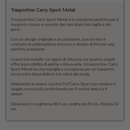
Trasportino Carry Sport Metal
Il trasportino Carry Sport Metal è la soluzione perfetta per il
trasporto sicuro e comodo dei cani di piccola taglia e dei
gatti.
Con un design originale e accattivante, questo box è
costruito in polipropilene atossico e dotato di fori per una
perfetta areazione.
La porta in metallo con ganci di chiusura sui quattro angoli
offre la possibilità di aprirla o rimuoverla. Il trasportino Carry
Sport Metal ha una maniglia a scomparsa per un trasporto
sicuro ed è disponibile in tre colori alla moda.
Abbinatelo al vivace cuscino Puf Carry Sport per rendere il
viaggio ancora più confortevole per il vostro amico a 4
zampe.
Dimensioni: Lunghezza 48.5 cm, Larghezza 34 cm, Altezza 32
cm.