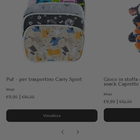
Puf - per trasportino Carry Sport
Gioco in stoffa
snack Capretto
Imac
Imac
€9,00 |
€10,50
€9,89 |
€12,50
Visualizza