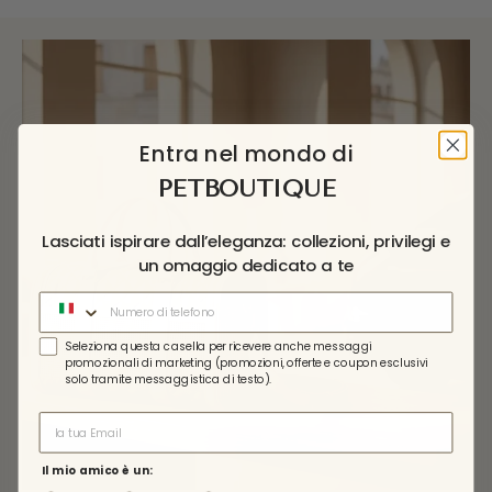
Entra nel mondo di
PETBOUTIQUE
Lasciati ispirare dall’eleganza: collezioni, privilegi e
un omaggio dedicato a te
Cellulare
chkbox
Seleziona questa casella per ricevere anche messaggi
promozionali di marketing (promozioni, offerte e coupon esclusivi
solo tramite messaggistica di testo).
Mail
Il mio amico è un: