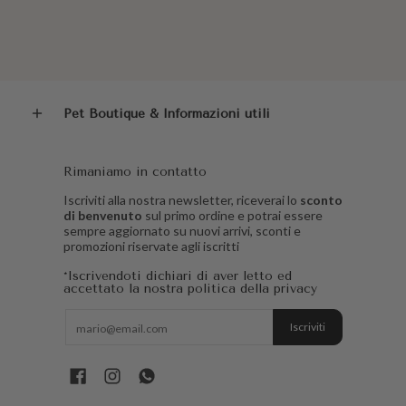
Pet Boutique & Informazioni utili
Rimaniamo in contatto
Iscriviti alla nostra newsletter, riceverai lo
sconto
di benvenuto
sul primo ordine e potrai essere
sempre aggiornato su nuovi arrivi, sconti e
promozioni riservate agli iscritti
*Iscrivendoti dichiari di aver letto ed
accettato la nostra politica della privacy
E-mail
Iscriviti