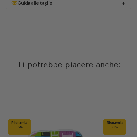
Guida alle taglie
Ti potrebbe piacere anche:
Risparmia
Risparmia
15%
21%