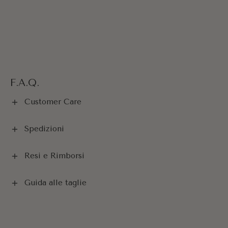
F.A.Q.
Customer Care
Spedizioni
Resi e Rimborsi
Guida alle taglie