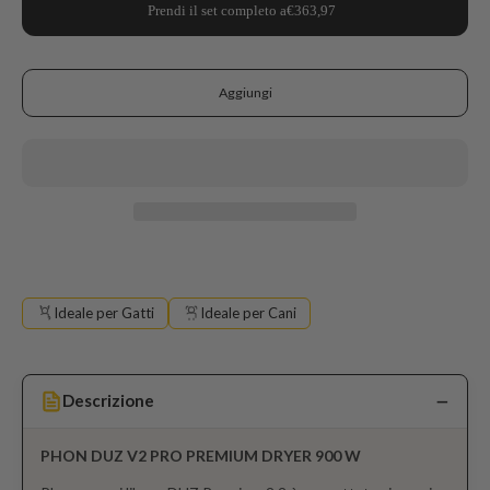
Prendi il set completo a
€363,97
Aggiungi
Ideale per Gatti
Ideale per Cani
Descrizione
PHON DUZ V2 PRO PREMIUM DRYER 900 W