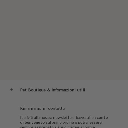
Pet Boutique & Informazioni utili
Rimaniamo in contatto
Iscriviti alla nostra newsletter, riceverai lo
sconto
di benvenuto
sul primo ordine e potrai essere
sempre aggiornato su nuovi arrivi, sconti e