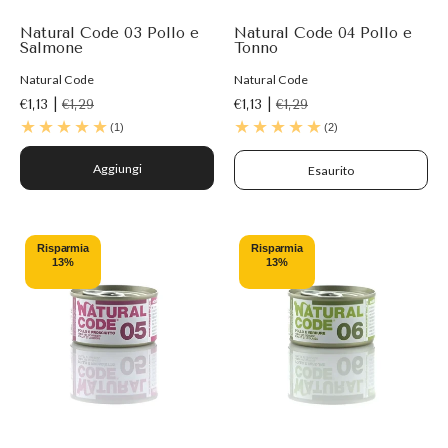
Natural Code 03 Pollo e
Natural Code 04 Pollo e
Salmone
Tonno
Natural Code
Natural Code
€1,13 |
€1,29
€1,13 |
€1,29
(1)
(2)
Aggiungi
Esaurito
Risparmia
Risparmia
13%
13%