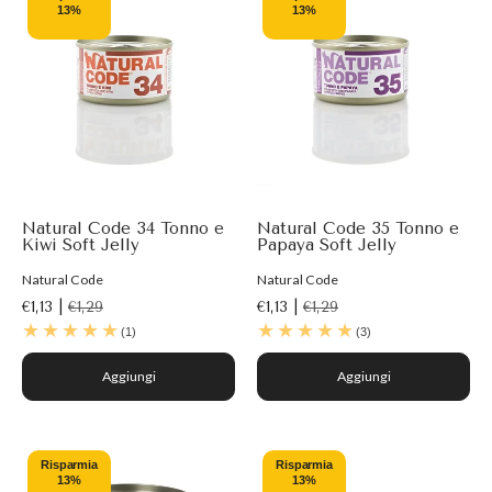
13%
13%
Natural Code 34 Tonno e
Natural Code 35 Tonno e
Kiwi Soft Jelly
Papaya Soft Jelly
Natural Code
Natural Code
€1,13 |
€1,29
€1,13 |
€1,29
(1)
(3)
Aggiungi
Aggiungi
Risparmia
Risparmia
13%
13%