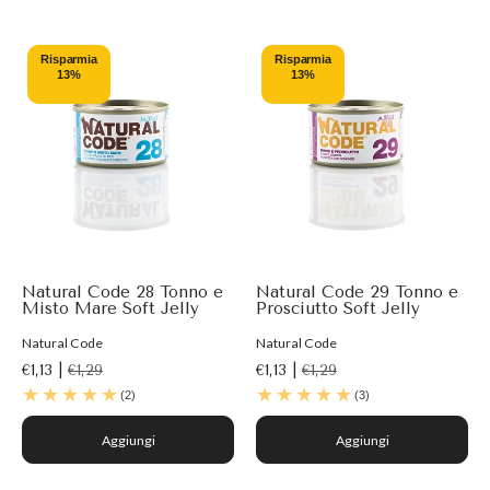
Risparmia
Risparmia
13%
13%
Natural Code 28 Tonno e
Natural Code 29 Tonno e
Misto Mare Soft Jelly
Prosciutto Soft Jelly
Natural Code
Natural Code
€1,13 |
€1,29
€1,13 |
€1,29
(2)
(3)
Aggiungi
Aggiungi