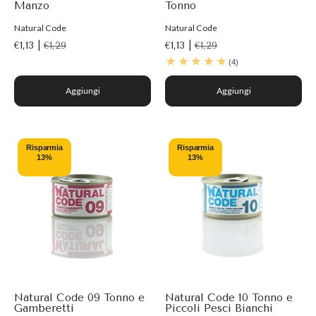
Manzo
Tonno
Natural Code
Natural Code
€1,13 |
€1,29
€1,13 |
€1,29
(4)
Aggiungi
Aggiungi
Risparmia
Risparmia
13%
13%
Natural Code 09 Tonno e
Natural Code 10 Tonno e
Gamberetti
Piccoli Pesci Bianchi