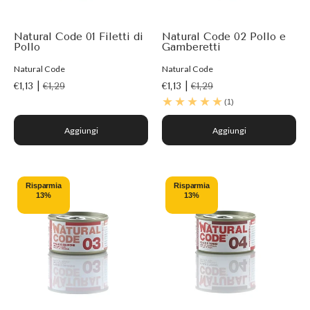
Natural Code 01 Filetti di
Natural Code 02 Pollo e
Pollo
Gamberetti
Natural Code
Natural Code
€1,13 |
€1,29
€1,13 |
€1,29
(1)
Aggiungi
Aggiungi
Risparmia
Risparmia
13%
13%