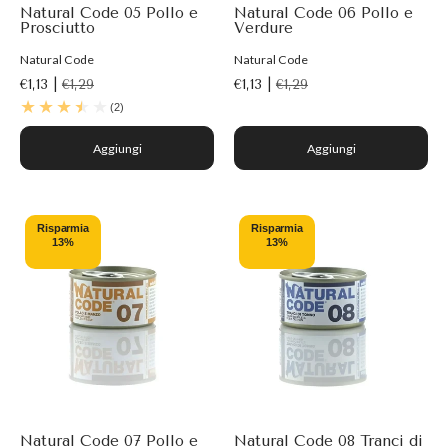
Natural Code 05 Pollo e
Natural Code 06 Pollo e
Prosciutto
Verdure
Natural Code
Natural Code
€1,13 |
€1,29
€1,13 |
€1,29
(2)
Aggiungi
Aggiungi
Risparmia
Risparmia
13%
13%
Natural Code 07 Pollo e
Natural Code 08 Tranci di