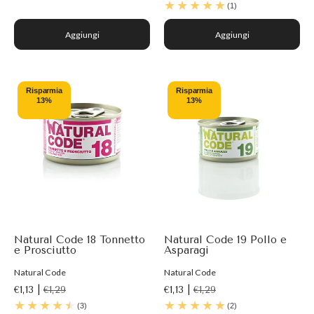
(1)
Aggiungi
Aggiungi
Risparmia
Risparmia
13%
13%
Natural Code 18 Tonnetto
Natural Code 19 Pollo e
e Prosciutto
Asparagi
Natural Code
Natural Code
€1,13 |
€1,29
€1,13 |
€1,29
(3)
(2)