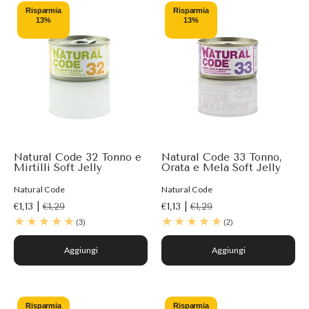
Risparmia
Risparmia
13%
13%
Natural Code 32 Tonno e
Natural Code 33 Tonno,
Mirtilli Soft Jelly
Orata e Mela Soft Jelly
Natural Code
Natural Code
€1,13 |
€1,29
€1,13 |
€1,29
(3)
(2)
Aggiungi
Aggiungi
Risparmia
Risparmia