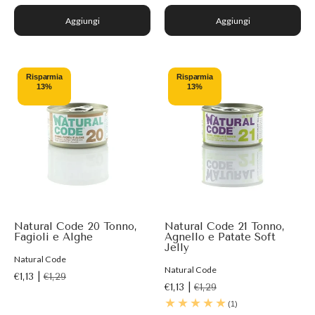
Aggiungi
Aggiungi
Risparmia
Risparmia
13%
13%
Natural Code 20 Tonno,
Natural Code 21 Tonno,
Fagioli e Alghe
Agnello e Patate Soft
Jelly
Natural Code
Natural Code
€1,13 |
€1,29
€1,13 |
€1,29
(1)