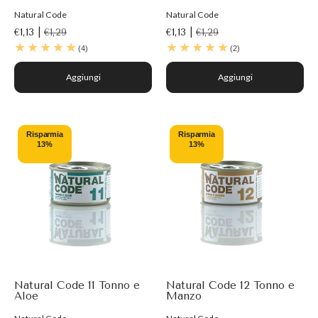
Natural Code
Natural Code
€1,13 |
€1,29
€1,13 |
€1,29
(4)
(2)
Aggiungi
Aggiungi
Risparmia
Risparmia
13%
13%
Natural Code 11 Tonno e
Natural Code 12 Tonno e
Aloe
Manzo