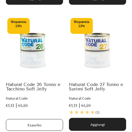
Risparmia
Risparmia
13%
13%
Natural Code 26 Tonno e
Natural Code 27 Tonno e
Tacchino Soft Jelly
Surimi Soft Jelly
Natural Code
Natural Code
€1,13 |
€1,29
€1,13 |
€1,29
(1)
Aggiungi
Esaurito