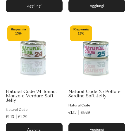
Aggiungi
Aggiungi
Risparmia
Risparmia
13%
13%
Natural Code 24 Tonno,
Natural Code 25 Pollo e
Manzo e Verdure Soft
Sardine Soft Jelly
Jelly
Natural Code
Natural Code
€1,13 |
€1,29
€1,13 |
€1,29
Aggiungi
Aggiungi