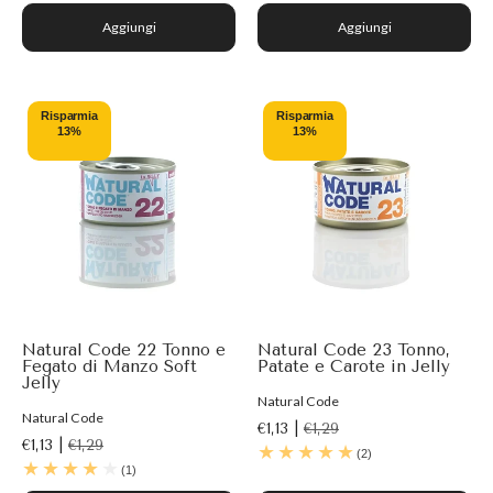
Aggiungi
Aggiungi
Risparmia
Risparmia
13%
13%
Natural Code 22 Tonno e
Natural Code 23 Tonno,
Fegato di Manzo Soft
Patate e Carote in Jelly
Jelly
Natural Code
Natural Code
€1,13 |
€1,29
€1,13 |
€1,29
(2)
(1)