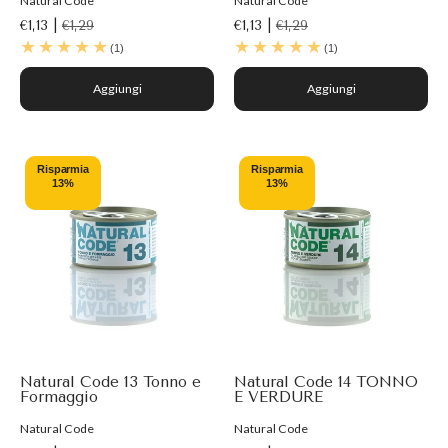
Natural Code
Natural Code
€1,13 |
€1,29
€1,13 |
€1,29
(1)
(1)
Aggiungi
Aggiungi
Risparmia
Risparmia
13%
13%
Natural Code 13 Tonno e
Natural Code 14 TONNO
Formaggio
E VERDURE
Natural Code
Natural Code