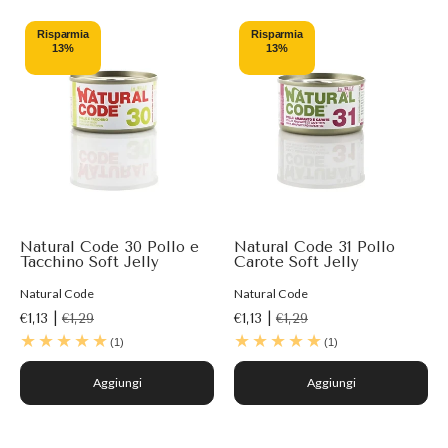
Risparmia
Risparmia
13%
13%
Natural Code 30 Pollo e
Natural Code 31 Pollo
Tacchino Soft Jelly
Carote Soft Jelly
Natural Code
Natural Code
€1,13 |
€1,29
€1,13 |
€1,29
(1)
(1)
Aggiungi
Aggiungi